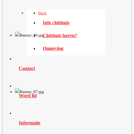
Back
Info clubhuis
Clubhuis huren?
Omgeving
Contact
Word lid
Informatie