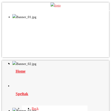
Home
Speltak
Back