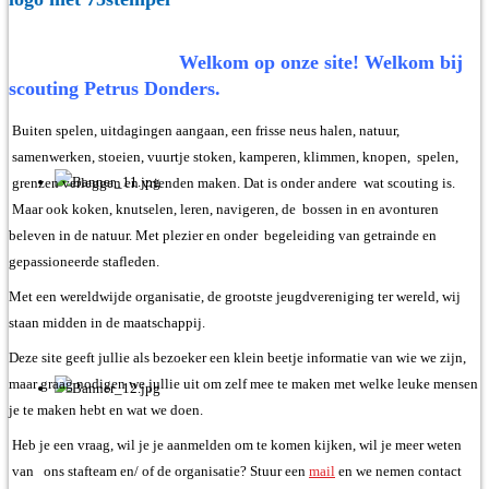
Welkom op onze site! Welkom bij
scouting
Petrus Donders.
Buiten spelen, uitdagingen aangaan, een frisse neus halen, natuur,
samenwerken, stoeien, vuurtje stoken, kamperen, klimmen, knopen, spelen,
grenzen verleggen en vrienden maken. Dat is onder andere wat scouting is.
Maar ook koken, knutselen, leren, navigeren, de bossen in en avonturen
beleven in de natuur. Met plezier en onder begeleiding van getrainde en
gepassioneerde stafleden.
Met een wereldwijde organisatie, de grootste jeugdvereniging ter wereld, wij
staan midden in de maatschappij.
Deze site geeft jullie als bezoeker een klein beetje informatie van wie we zijn,
maar graag nodigen we jullie uit om zelf mee te maken met welke leuke mensen
je te maken hebt en wat we doen.
Heb je een vraag, wil je je aanmelden om te komen kijken, wil je meer weten
van ons stafteam en/ of de organisatie? Stuur een
mail
en we nemen contact