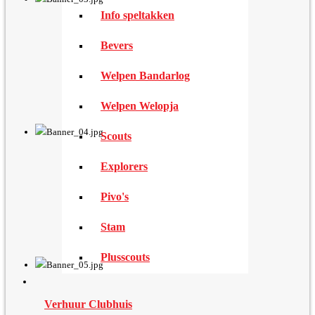
Info speltakken
Bevers
Welpen Bandarlog
Welpen Welopja
Scouts
Explorers
Pivo's
Stam
Plusscouts
Verhuur Clubhuis