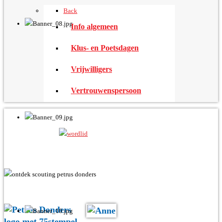
Back
Info algemeen
Klus- en Poetsdagen
Vrijwilligers
Vertrouwenspersoon