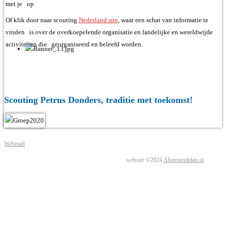
met je op.
Of klik door naar scouting
Nederland site
, waar een schat van informatie te
vinden is over de overkoepelende organisatie en landelijke en wereldwijde
activiteiten die georganiseerd en beleefd worden.
Scouting Petrus Donders, traditie met toekomst!
Webmail
website ©2024
Alseenrodelap.nl