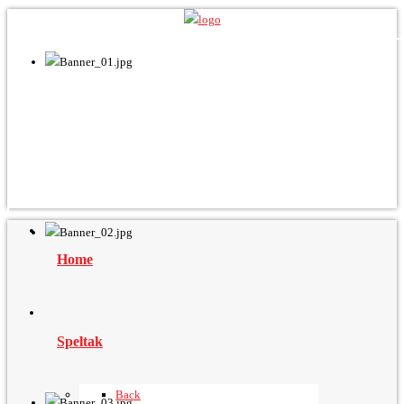
Home
Speltak
Back