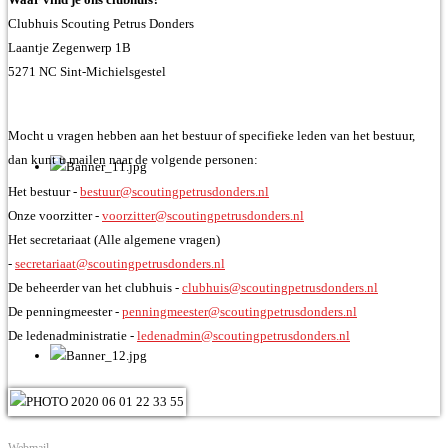
Clubhuis Scouting Petrus Donders
Laantje Zegenwerp 1B
5271 NC Sint-Michielsgestel
Mocht u vragen hebben aan het bestuur of specifieke leden van het bestuur,
dan kunt u mailen naar de volgende personen:
Het bestuur -
bestuur@scoutingpetrusdonders.nl
Onze voorzitter -
voorzitter@scoutingpetrusdonders.nl
Het secretariaat (Alle algemene vragen)
-
secretariaat@scoutingpetrusdonders.nl
De beheerder van het clubhuis -
clubhuis@scoutingpetrusdonders.nl
De penningmeester -
penningmeester@scoutingpetrusdonders.nl
De ledenadministratie -
ledenadmin@scoutingpetrusdonders.nl