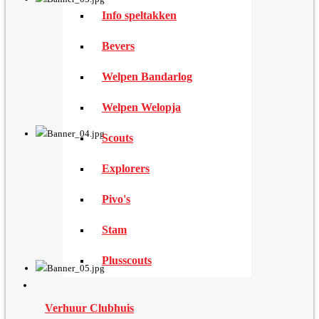
Info speltakken
Bevers
Welpen Bandarlog
Welpen Welopja
Scouts
Explorers
Pivo's
Stam
Plusscouts
Verhuur Clubhuis