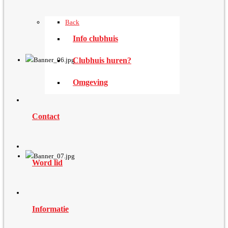
Back
Info clubhuis
Clubhuis huren?
Omgeving
Contact
Word lid
Informatie