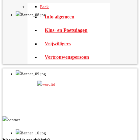
Back
Info algemeen
Klus- en Poetsdagen
Vrijwilligers
Vertrouwenspersoon
Waar vind je ons clubhuis?