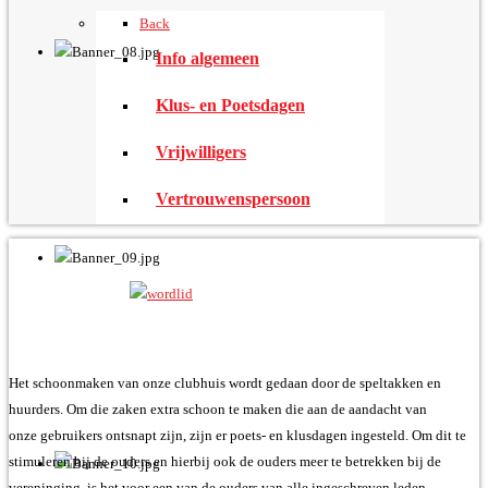
Back
Info algemeen
Klus- en Poetsdagen
Vrijwilligers
Vertrouwenspersoon
Het schoonmaken van onze clubhuis wordt gedaan door de speltakken en
huurders. Om die zaken extra schoon te maken die aan de aandacht van
onze gebruikers ontsnapt zijn, zijn er poets- en klusdagen ingesteld. Om dit te
stimuleren bij de ouders en hierbij ook de ouders meer te betrekken bij de
vereninging, is het voor een van de ouders van alle ingeschreven leden