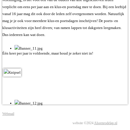
verplicht om eens per jaar aan en klus-en poetsdag mee te doen. Bij een leeftijd
vanaf 16 jaar mag dit ook door de leden zelf overgenomen worden. Natuurlijk
mag je je ook voor meerdere klus-en poetsdagen inschrijven!
De poets- en
klusactiviteiten zijn heel divers; van ramen lappen tot dakgoten leegmaken.
Dus iedereen kan wat doen.
Één keer per jaar is voldoende, maar houd je zeker niet in!
Webmail
website ©2024
Alseenrodelap.nl