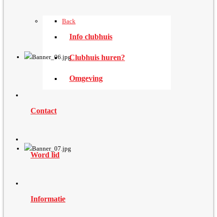
Back
Info clubhuis
Clubhuis huren?
Omgeving
Contact
Word lid
Informatie