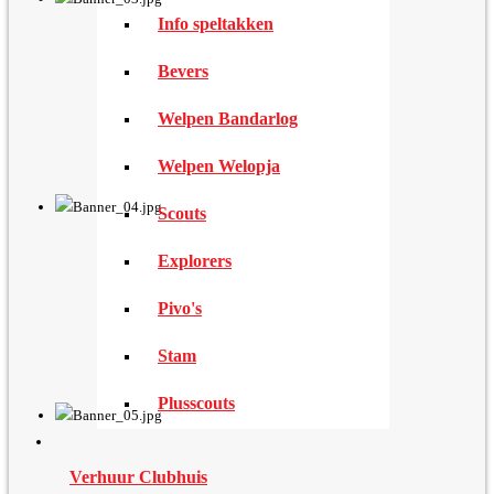
Info speltakken
Bevers
Welpen Bandarlog
Welpen Welopja
Scouts
Explorers
Pivo's
Stam
Plusscouts
Verhuur Clubhuis