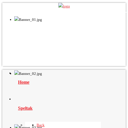
Home
Speltak
Back